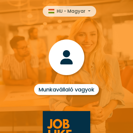
HU - Magyar
Munkavállaló vagyok