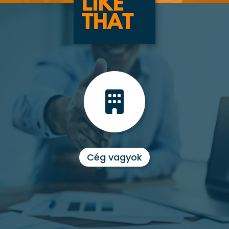
Cég vagyok