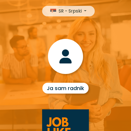
SR - Srpski
Ja sam radnik